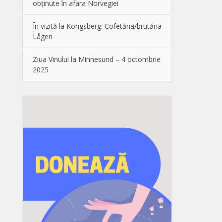
obținute în afara Norvegiei
În vizită la Kongsberg: Cofetăria/brutăria
Lågen
Ziua Vinului la Minnesund – 4 octombrie
2025