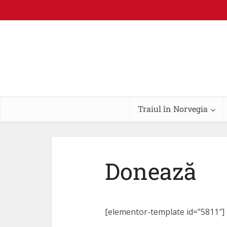
Traiul în Norvegia
Donează
[elementor-template id=”5811″]