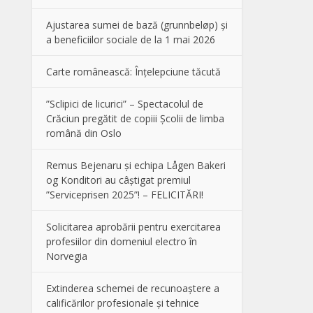
Ajustarea sumei de bază (grunnbeløp) și
a beneficiilor sociale de la 1 mai 2026
Carte românească: Înțelepciune tăcută
”Sclipici de licurici” – Spectacolul de
Crăciun pregătit de copiii Școlii de limba
română din Oslo
Remus Bejenaru și echipa Lågen Bakeri
og Konditori au câștigat premiul
”Serviceprisen 2025”! – FELICITĂRI!
Solicitarea aprobării pentru exercitarea
profesiilor din domeniul electro în
Norvegia
Extinderea schemei de recunoaștere a
calificărilor profesionale și tehnice