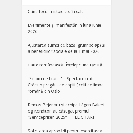
Când focul mistuie tot în cale
Evenimente și manifestări in luna iunie
2026
Ajustarea sumei de bază (grunnbeløp) și
a beneficiilor sociale de la 1 mai 2026
Carte românească: Înțelepciune tăcută
”Sclipici de licurici” – Spectacolul de
Crăciun pregătit de copiii Școlii de limba
română din Oslo
Remus Bejenaru și echipa Lågen Bakeri
og Konditori au câștigat premiul
”Serviceprisen 2025”! – FELICITĂRI!
Solicitarea aprobării pentru exercitarea