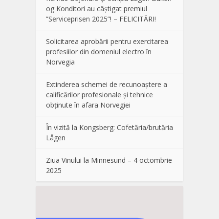
og Konditori au câștigat premiul
”Serviceprisen 2025”! – FELICITĂRI!
Solicitarea aprobării pentru exercitarea
profesiilor din domeniul electro în
Norvegia
Extinderea schemei de recunoaștere a
calificărilor profesionale și tehnice
obținute în afara Norvegiei
În vizită la Kongsberg: Cofetăria/brutăria
Lågen
Ziua Vinului la Minnesund – 4 octombrie
2025