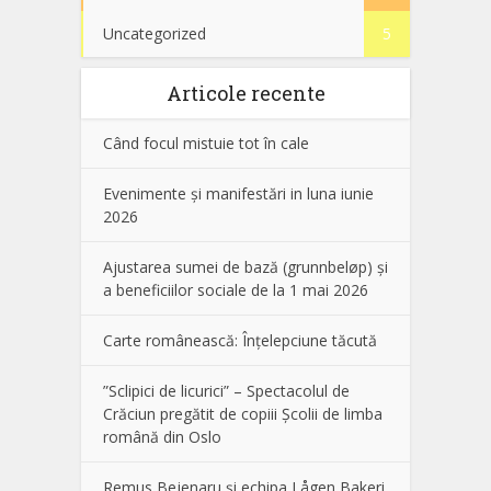
Uncategorized
5
Articole recente
Când focul mistuie tot în cale
Evenimente și manifestări in luna iunie
2026
Ajustarea sumei de bază (grunnbeløp) și
a beneficiilor sociale de la 1 mai 2026
Carte românească: Înțelepciune tăcută
”Sclipici de licurici” – Spectacolul de
Crăciun pregătit de copiii Școlii de limba
română din Oslo
Remus Bejenaru și echipa Lågen Bakeri