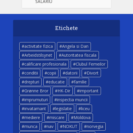
SALARIU
Etichete
activitate fizica
Angela si Dan
Arbeidstilsynet
Autoritatea fiscala
calificare profesionala
Clubul Femeilor
conditii
copii
datorii
Divort
drepturi
educatie
familie
Grønne Bror
HK-Dir
important
imprumuturi
inspectia muncii
invatamant
legislatie
liceu
mediere
miscare
Moldova
munca
nav
NOKUT
norvegia