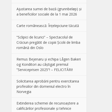
Ajustarea sumei de bază (grunnbeløp) și
a beneficiilor sociale de la 1 mai 2026
Carte românească: Înțelepciune tăcută
”Sclipici de licurici” – Spectacolul de
Crăciun pregătit de copiii Școlii de limba
română din Oslo
Remus Bejenaru și echipa Lågen Bakeri
og Konditori au câștigat premiul
”Serviceprisen 2025”! – FELICITĂRI!
Solicitarea aprobării pentru exercitarea
profesiilor din domeniul electro în
Norvegia
Extinderea schemei de recunoaștere a
calificărilor profesionale și tehnice