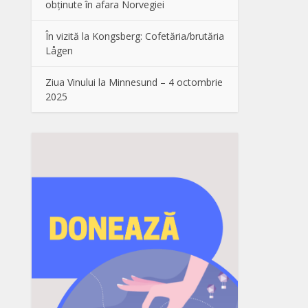
obținute în afara Norvegiei
În vizită la Kongsberg: Cofetăria/brutăria
Lågen
Ziua Vinului la Minnesund – 4 octombrie
2025