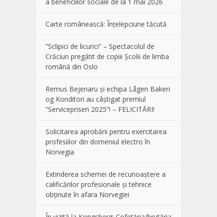
a beneficiilor sociale de la 1 mai 2026
Carte românească: Înțelepciune tăcută
”Sclipici de licurici” – Spectacolul de
Crăciun pregătit de copiii Școlii de limba
română din Oslo
Remus Bejenaru și echipa Lågen Bakeri
og Konditori au câștigat premiul
”Serviceprisen 2025”! – FELICITĂRI!
Solicitarea aprobării pentru exercitarea
profesiilor din domeniul electro în
Norvegia
Extinderea schemei de recunoaștere a
calificărilor profesionale și tehnice
obținute în afara Norvegiei
În vizită la Kongsberg: Cofetăria/brutăria