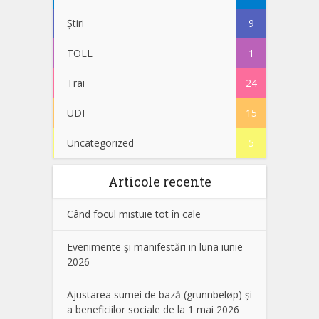
Știri
9
TOLL
1
Trai
24
UDI
15
Uncategorized
5
Articole recente
Când focul mistuie tot în cale
Evenimente și manifestări in luna iunie
2026
Ajustarea sumei de bază (grunnbeløp) și
a beneficiilor sociale de la 1 mai 2026