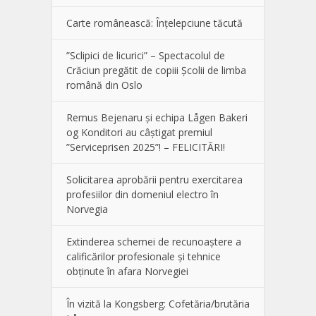
Carte românească: Înțelepciune tăcută
”Sclipici de licurici” – Spectacolul de
Crăciun pregătit de copiii Școlii de limba
română din Oslo
Remus Bejenaru și echipa Lågen Bakeri
og Konditori au câștigat premiul
”Serviceprisen 2025”! – FELICITĂRI!
Solicitarea aprobării pentru exercitarea
profesiilor din domeniul electro în
Norvegia
Extinderea schemei de recunoaștere a
calificărilor profesionale și tehnice
obținute în afara Norvegiei
În vizită la Kongsberg: Cofetăria/brutăria