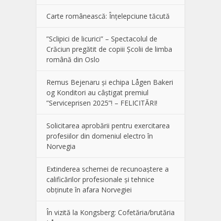
Carte românească: Înțelepciune tăcută
”Sclipici de licurici” – Spectacolul de
Crăciun pregătit de copiii Școlii de limba
română din Oslo
Remus Bejenaru și echipa Lågen Bakeri
og Konditori au câștigat premiul
”Serviceprisen 2025”! – FELICITĂRI!
Solicitarea aprobării pentru exercitarea
profesiilor din domeniul electro în
Norvegia
Extinderea schemei de recunoaștere a
calificărilor profesionale și tehnice
obținute în afara Norvegiei
În vizită la Kongsberg: Cofetăria/brutăria