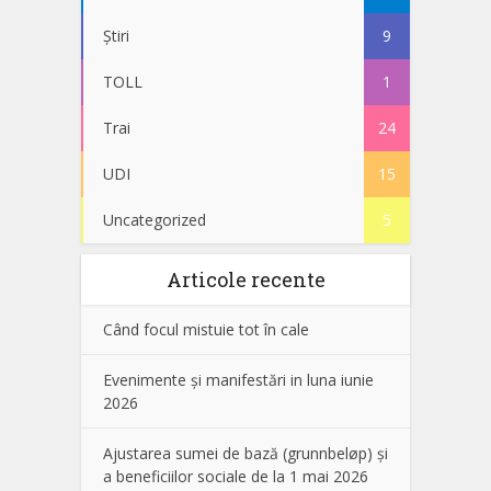
Știri
9
TOLL
1
Trai
24
UDI
15
Uncategorized
5
Articole recente
Când focul mistuie tot în cale
Evenimente și manifestări in luna iunie
2026
Ajustarea sumei de bază (grunnbeløp) și
a beneficiilor sociale de la 1 mai 2026