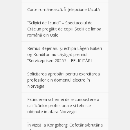
Carte românească: Înțelepciune tăcută
”Sclipici de licurici” – Spectacolul de
Crăciun pregătit de copiii Școlii de limba
română din Oslo
Remus Bejenaru și echipa Lågen Bakeri
og Konditori au câștigat premiul
”Serviceprisen 2025”! – FELICITĂRI!
Solicitarea aprobării pentru exercitarea
profesiilor din domeniul electro în
Norvegia
Extinderea schemei de recunoaștere a
calificărilor profesionale și tehnice
obținute în afara Norvegiei
În vizită la Kongsberg: Cofetăria/brutăria