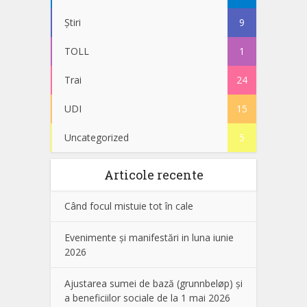
Știri
9
TOLL
1
Trai
24
UDI
15
Uncategorized
5
Articole recente
Când focul mistuie tot în cale
Evenimente și manifestări in luna iunie
2026
Ajustarea sumei de bază (grunnbeløp) și
a beneficiilor sociale de la 1 mai 2026