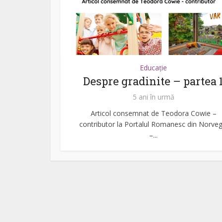
Educație
Despre gradinite – partea 
5 ani în urmă
Articol consemnat de Teodora Cowie –
contributor la Portalul Romanesc din Norveg
–...