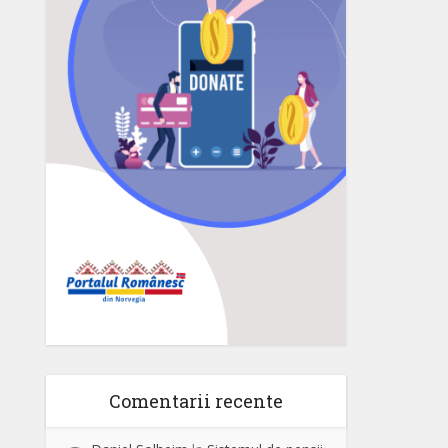
Comentarii recente