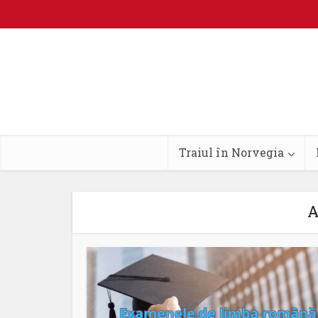
Traiul în Norvegia
A