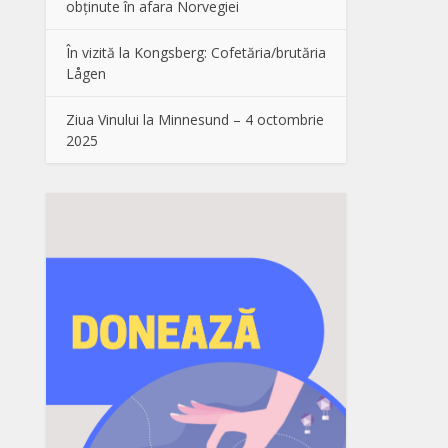
obținute în afara Norvegiei
În vizită la Kongsberg: Cofetăria/brutăria
Lågen
Ziua Vinului la Minnesund – 4 octombrie
2025