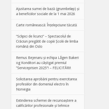
Ajustarea sumei de bază (grunnbeløp) și
a beneficiilor sociale de la 1 mai 2026
Carte românească: Înțelepciune tăcută
”Sclipici de licurici” – Spectacolul de
Crăciun pregătit de copiii Școlii de limba
română din Oslo
Remus Bejenaru și echipa Lågen Bakeri
og Konditori au câștigat premiul
”Serviceprisen 2025”! – FELICITĂRI!
Solicitarea aprobării pentru exercitarea
profesiilor din domeniul electro în
Norvegia
Extinderea schemei de recunoaștere a
calificărilor profesionale și tehnice