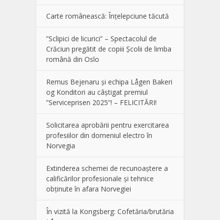
Carte românească: Înțelepciune tăcută
”Sclipici de licurici” – Spectacolul de
Crăciun pregătit de copiii Școlii de limba
română din Oslo
Remus Bejenaru și echipa Lågen Bakeri
og Konditori au câștigat premiul
”Serviceprisen 2025”! – FELICITĂRI!
Solicitarea aprobării pentru exercitarea
profesiilor din domeniul electro în
Norvegia
Extinderea schemei de recunoaștere a
calificărilor profesionale și tehnice
obținute în afara Norvegiei
În vizită la Kongsberg: Cofetăria/brutăria