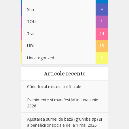
Știri
9
TOLL
1
Trai
24
UDI
15
Uncategorized
5
Articole recente
Când focul mistuie tot în cale
Evenimente și manifestări in luna iunie
2026
Ajustarea sumei de bază (grunnbeløp) și
a beneficiilor sociale de la 1 mai 2026