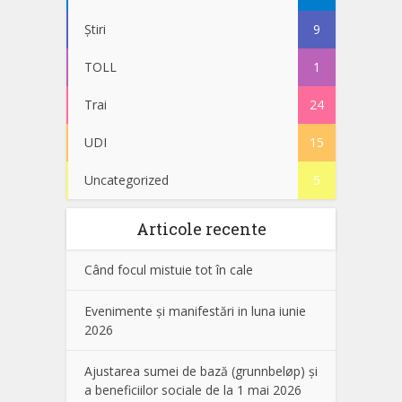
Știri
9
TOLL
1
Trai
24
UDI
15
Uncategorized
5
Articole recente
Când focul mistuie tot în cale
Evenimente și manifestări in luna iunie
2026
Ajustarea sumei de bază (grunnbeløp) și
a beneficiilor sociale de la 1 mai 2026