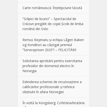
Carte românească: Înțelepciune tăcută
”Sclipici de licurici” – Spectacolul de
Crăciun pregătit de copiii Școlii de limba
română din Oslo
Remus Bejenaru și echipa Lågen Bakeri
og Konditori au câștigat premiul
”Serviceprisen 2025”! – FELICITĂRI!
Solicitarea aprobării pentru exercitarea
profesiilor din domeniul electro în
Norvegia
Extinderea schemei de recunoaștere a
calificărilor profesionale și tehnice
obținute în afara Norvegiei
În vizită la Kongsberg: Cofetăria/brutăria