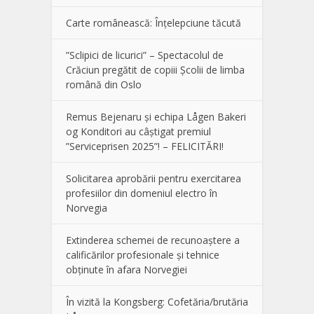
Carte românească: Înțelepciune tăcută
”Sclipici de licurici” – Spectacolul de
Crăciun pregătit de copiii Școlii de limba
română din Oslo
Remus Bejenaru și echipa Lågen Bakeri
og Konditori au câștigat premiul
”Serviceprisen 2025”! – FELICITĂRI!
Solicitarea aprobării pentru exercitarea
profesiilor din domeniul electro în
Norvegia
Extinderea schemei de recunoaștere a
calificărilor profesionale și tehnice
obținute în afara Norvegiei
În vizită la Kongsberg: Cofetăria/brutăria