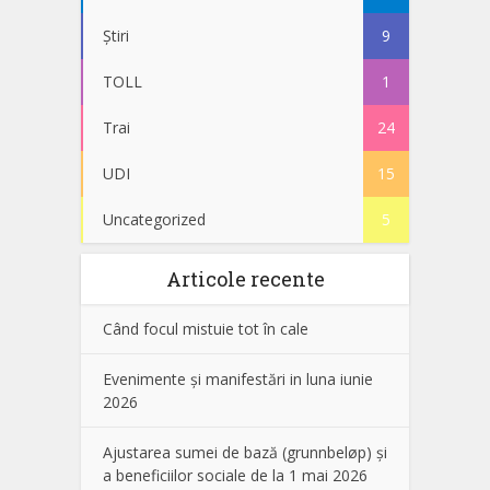
Știri
9
TOLL
1
Trai
24
UDI
15
Uncategorized
5
Articole recente
Când focul mistuie tot în cale
Evenimente și manifestări in luna iunie
2026
Ajustarea sumei de bază (grunnbeløp) și
a beneficiilor sociale de la 1 mai 2026