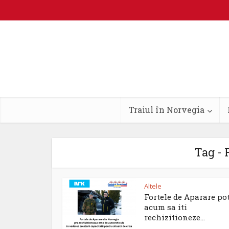
Traiul în Norvegia
Tag - 
Altele
Fortele de Aparare po
acum sa iti
rechizitioneze...