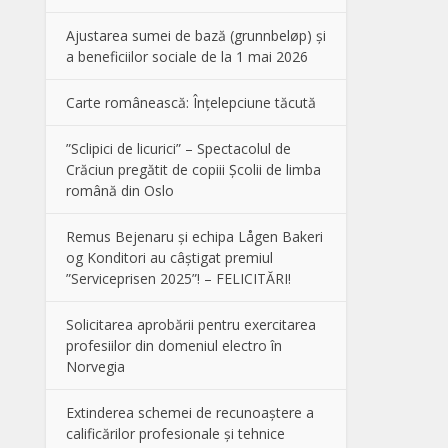
Ajustarea sumei de bază (grunnbeløp) și
a beneficiilor sociale de la 1 mai 2026
Carte românească: Înțelepciune tăcută
”Sclipici de licurici” – Spectacolul de
Crăciun pregătit de copiii Școlii de limba
română din Oslo
Remus Bejenaru și echipa Lågen Bakeri
og Konditori au câștigat premiul
”Serviceprisen 2025”! – FELICITĂRI!
Solicitarea aprobării pentru exercitarea
profesiilor din domeniul electro în
Norvegia
Extinderea schemei de recunoaștere a
calificărilor profesionale și tehnice