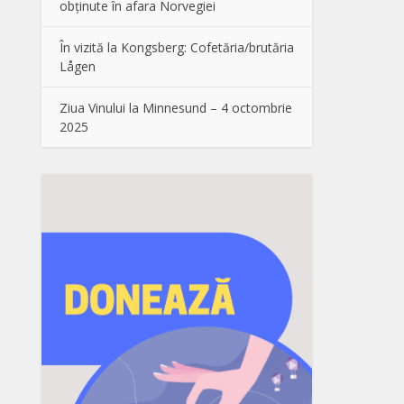
obținute în afara Norvegiei
În vizită la Kongsberg: Cofetăria/brutăria
Lågen
Ziua Vinului la Minnesund – 4 octombrie
2025