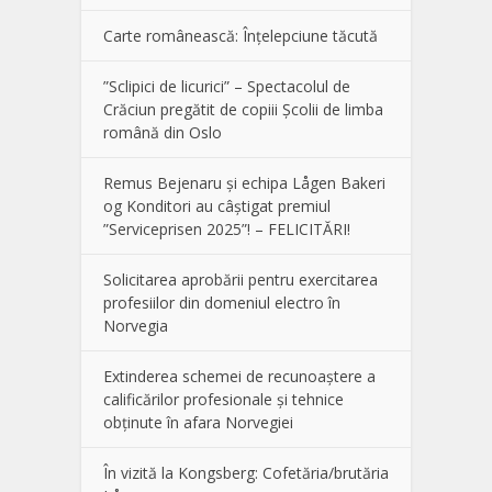
Carte românească: Înțelepciune tăcută
”Sclipici de licurici” – Spectacolul de
Crăciun pregătit de copiii Școlii de limba
română din Oslo
Remus Bejenaru și echipa Lågen Bakeri
og Konditori au câștigat premiul
”Serviceprisen 2025”! – FELICITĂRI!
Solicitarea aprobării pentru exercitarea
profesiilor din domeniul electro în
Norvegia
Extinderea schemei de recunoaștere a
calificărilor profesionale și tehnice
obținute în afara Norvegiei
În vizită la Kongsberg: Cofetăria/brutăria