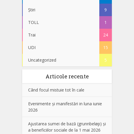
Știri
9
TOLL
1
Trai
24
UDI
15
Uncategorized
5
Articole recente
Când focul mistuie tot în cale
Evenimente și manifestări in luna iunie
2026
Ajustarea sumei de bază (grunnbeløp) și
a beneficiilor sociale de la 1 mai 2026