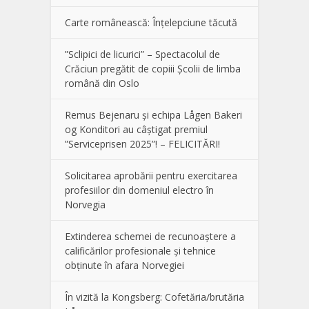
Carte românească: Înțelepciune tăcută
”Sclipici de licurici” – Spectacolul de
Crăciun pregătit de copiii Școlii de limba
română din Oslo
Remus Bejenaru și echipa Lågen Bakeri
og Konditori au câștigat premiul
”Serviceprisen 2025”! – FELICITĂRI!
Solicitarea aprobării pentru exercitarea
profesiilor din domeniul electro în
Norvegia
Extinderea schemei de recunoaștere a
calificărilor profesionale și tehnice
obținute în afara Norvegiei
În vizită la Kongsberg: Cofetăria/brutăria