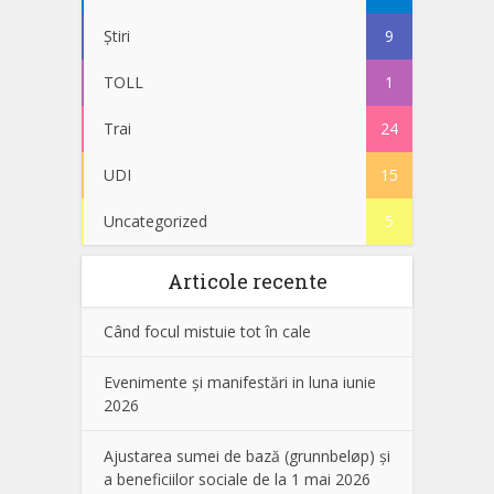
Știri
9
TOLL
1
Trai
24
UDI
15
Uncategorized
5
Articole recente
Când focul mistuie tot în cale
Evenimente și manifestări in luna iunie
2026
Ajustarea sumei de bază (grunnbeløp) și
a beneficiilor sociale de la 1 mai 2026