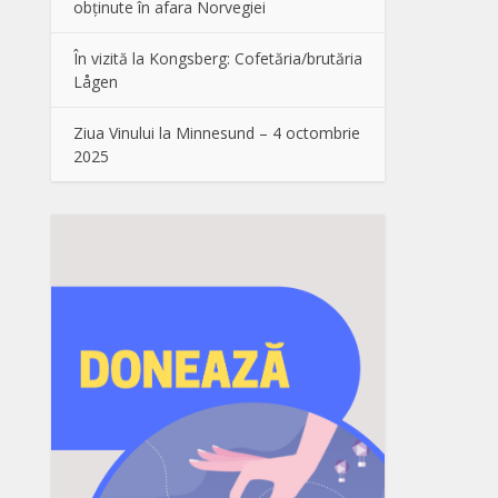
obținute în afara Norvegiei
În vizită la Kongsberg: Cofetăria/brutăria
Lågen
Ziua Vinului la Minnesund – 4 octombrie
2025