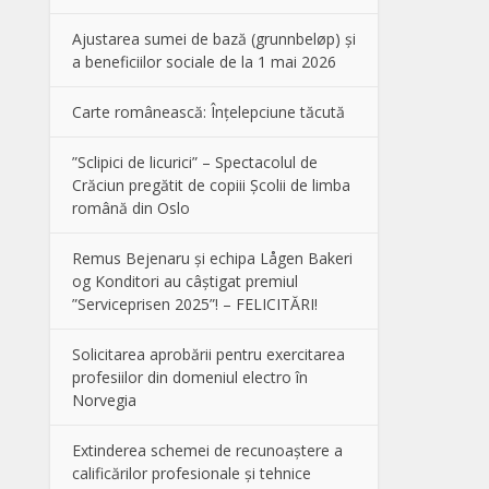
Ajustarea sumei de bază (grunnbeløp) și
a beneficiilor sociale de la 1 mai 2026
Carte românească: Înțelepciune tăcută
”Sclipici de licurici” – Spectacolul de
Crăciun pregătit de copiii Școlii de limba
română din Oslo
Remus Bejenaru și echipa Lågen Bakeri
og Konditori au câștigat premiul
”Serviceprisen 2025”! – FELICITĂRI!
Solicitarea aprobării pentru exercitarea
profesiilor din domeniul electro în
Norvegia
Extinderea schemei de recunoaștere a
calificărilor profesionale și tehnice