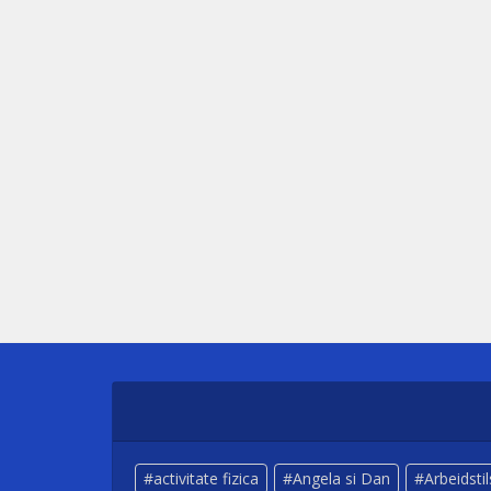
activitate fizica
Angela si Dan
Arbeidsti