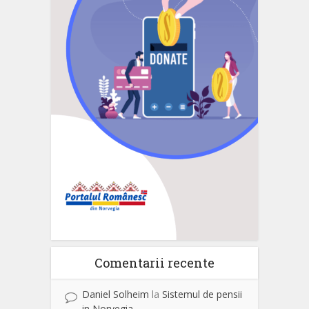
Comentarii recente
Daniel Solheim
la
Sistemul de pensii
in Norvegia