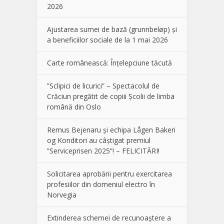
2026
Ajustarea sumei de bază (grunnbeløp) și
a beneficiilor sociale de la 1 mai 2026
Carte românească: Înțelepciune tăcută
”Sclipici de licurici” – Spectacolul de
Crăciun pregătit de copiii Școlii de limba
română din Oslo
Remus Bejenaru și echipa Lågen Bakeri
og Konditori au câștigat premiul
”Serviceprisen 2025”! – FELICITĂRI!
Solicitarea aprobării pentru exercitarea
profesiilor din domeniul electro în
Norvegia
Extinderea schemei de recunoaștere a