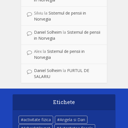
Silviu
la
Sistemul de pensii in
Norvegia
Daniel Solheim
la
Sistemul de pensii
in Norvegia
Alex
la
Sistemul de pensii in
Norvegia
Daniel Solheim
la
FURTUL DE
SALARIU
Etichete
activitate fizica
Angela si Dan