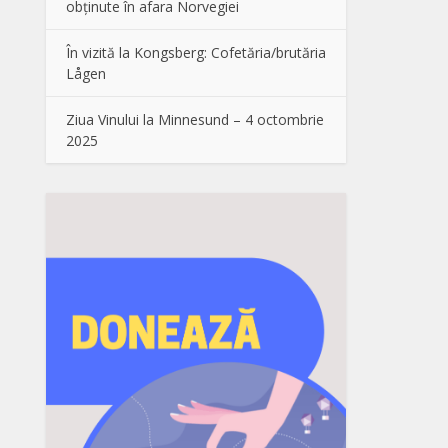
obținute în afara Norvegiei
În vizită la Kongsberg: Cofetăria/brutăria
Lågen
Ziua Vinului la Minnesund – 4 octombrie
2025