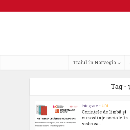
Traiul în Norvegia
Tag - 
Integrare
UDI
•
Cerințele de limbă și
cunoștințe sociale în
vederea...