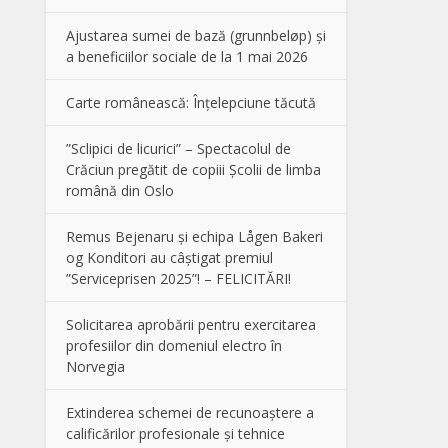
Ajustarea sumei de bază (grunnbeløp) și
a beneficiilor sociale de la 1 mai 2026
Carte românească: Înțelepciune tăcută
”Sclipici de licurici” – Spectacolul de
Crăciun pregătit de copiii Școlii de limba
română din Oslo
Remus Bejenaru și echipa Lågen Bakeri
og Konditori au câștigat premiul
”Serviceprisen 2025”! – FELICITĂRI!
Solicitarea aprobării pentru exercitarea
profesiilor din domeniul electro în
Norvegia
Extinderea schemei de recunoaștere a
calificărilor profesionale și tehnice