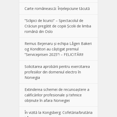
Carte românească: Înțelepciune tăcută
”Sclipici de licurici” – Spectacolul de
Crăciun pregătit de copiii Școlii de limba
română din Oslo
Remus Bejenaru și echipa Lågen Bakeri
og Konditori au câștigat premiul
”Serviceprisen 2025”! – FELICITĂRI!
Solicitarea aprobării pentru exercitarea
profesiilor din domeniul electro în
Norvegia
Extinderea schemei de recunoaștere a
calificărilor profesionale și tehnice
obținute în afara Norvegiei
În vizită la Kongsberg: Cofetăria/brutăria