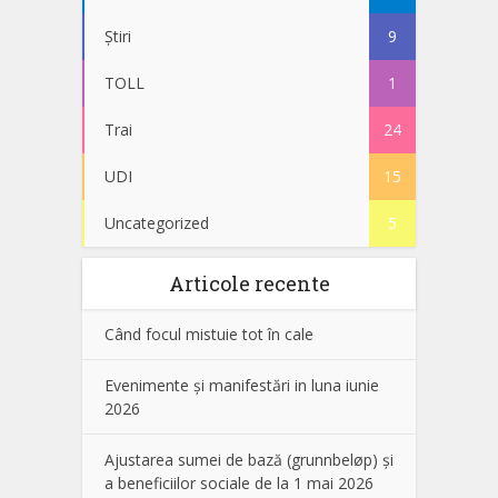
Știri
9
TOLL
1
Trai
24
UDI
15
Uncategorized
5
Articole recente
Când focul mistuie tot în cale
Evenimente și manifestări in luna iunie
2026
Ajustarea sumei de bază (grunnbeløp) și
a beneficiilor sociale de la 1 mai 2026