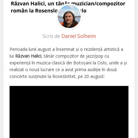
Scris de
Daniel Solheim
Perioada lunii august a însemnat și o rezidență artistică a
lui
Răzvan Halici
, tânăr compozitor de jazz/pop cu
experiență în muzica clasică din Botoșani la Oslo, unde a și
realizat o nouă lucrare ce a avut prima audiție în două
concerte susținute la Roseslottet, pe 20 august: