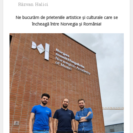
Răzvan Halici
Ne bucurăm de prieteniile artistice și culturale care se
încheagă între Norvegia și România!