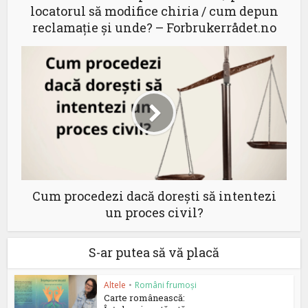
locatorul să modifice chiria / cum depun
reclamație și unde? – Forbrukerrådet.no
Cum procedezi dacă dorești să intentezi
un proces civil?
S-ar putea să vă placă
Altele
•
Români frumoși
Carte românească: