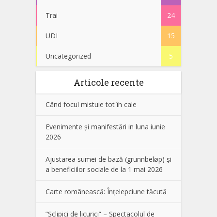
Trai
24
UDI
15
Uncategorized
5
Articole recente
Când focul mistuie tot în cale
Evenimente și manifestări in luna iunie
2026
Ajustarea sumei de bază (grunnbeløp) și
a beneficiilor sociale de la 1 mai 2026
Carte românească: Înțelepciune tăcută
”Sclipici de licurici” – Spectacolul de