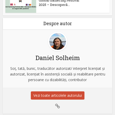
Global Gathering Festival
2025 – Descoperă...
Despre autor
Daniel Solheim
Soț, tată, bunic, traducător autorizat/ interpret licențiat și
autorizat, licențiat în asistență socială și reabilitare pentru
persoane cu dizabilități, contributor
Vezi toate articolele autorului