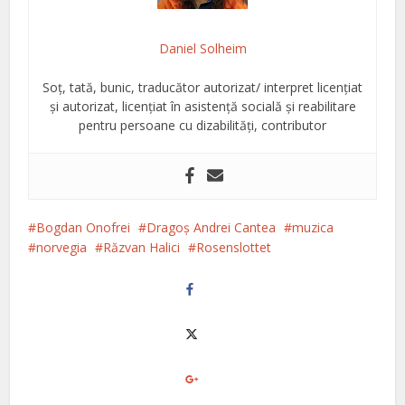
Daniel Solheim
Soț, tată, bunic, traducător autorizat/ interpret licențiat
și autorizat, licențiat în asistență socială și reabilitare
pentru persoane cu dizabilități, contributor
Bogdan Onofrei
Dragoș Andrei Cantea
muzica
norvegia
Răzvan Halici
Rosenslottet