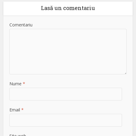
Lasă un comentariu
Comentariu
Nume
*
Email
*
Site web