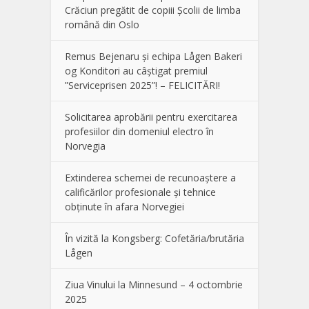
Crăciun pregătit de copiii Școlii de limba
română din Oslo
Remus Bejenaru și echipa Lågen Bakeri
og Konditori au câștigat premiul
”Serviceprisen 2025”! – FELICITĂRI!
Solicitarea aprobării pentru exercitarea
profesiilor din domeniul electro în
Norvegia
Extinderea schemei de recunoaștere a
calificărilor profesionale și tehnice
obținute în afara Norvegiei
În vizită la Kongsberg: Cofetăria/brutăria
Lågen
Ziua Vinului la Minnesund – 4 octombrie
2025