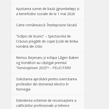
Ajustarea sumei de bază (grunnbeløp) și
a beneficiilor sociale de la 1 mai 2026
Carte românească: Înțelepciune tăcută
”Sclipici de licurici” – Spectacolul de
Crăciun pregătit de copiii Școlii de limba
română din Oslo
Remus Bejenaru și echipa Lågen Bakeri
og Konditori au câștigat premiul
”Serviceprisen 2025”! – FELICITĂRI!
Solicitarea aprobării pentru exercitarea
profesiilor din domeniul electro în
Norvegia
Extinderea schemei de recunoaștere a
calificărilor profesionale și tehnice