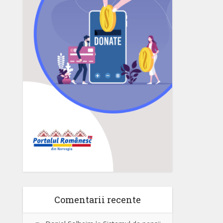
Comentarii recente