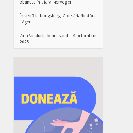
obținute în afara Norvegiei
În vizită la Kongsberg: Cofetăria/brutăria
Lågen
Ziua Vinului la Minnesund – 4 octombrie
2025