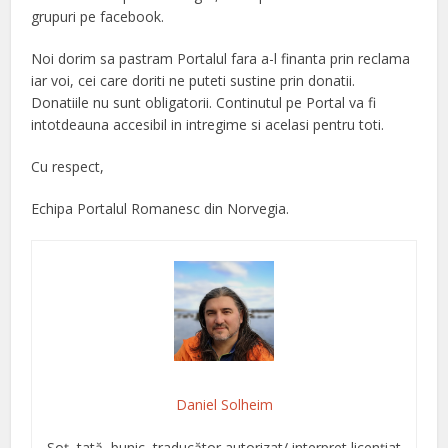
grupuri pe facebook.
Noi dorim sa pastram Portalul fara a-l finanta prin reclama
iar voi, cei care doriti ne puteti sustine prin donatii.
Donatiile nu sunt obligatorii. Continutul pe Portal va fi
intotdeauna accesibil in intregime si acelasi pentru toti.
Cu respect,
Echipa Portalul Romanesc din Norvegia.
Daniel Solheim
Soț, tată, bunic, traducător autorizat/ interpret licențiat