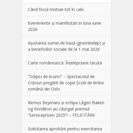
Când focul mistuie tot în cale
Evenimente și manifestări in luna iunie
2026
Ajustarea sumei de bază (grunnbeløp) și
a beneficiilor sociale de la 1 mai 2026
Carte românească: Înțelepciune tăcută
”Sclipici de licurici” – Spectacolul de
Crăciun pregătit de copiii Școlii de limba
română din Oslo
Remus Bejenaru și echipa Lågen Bakeri
og Konditori au câștigat premiul
”Serviceprisen 2025”! – FELICITĂRI!
Solicitarea aprobării pentru exercitarea