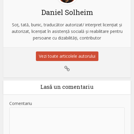
Daniel Solheim
Soț, tată, bunic, traducător autorizat/ interpret licențiat și
autorizat, licențiat în asistență socială și reabilitare pentru
persoane cu dizabilități, contributor
Vezi toate articolele autorului
Lasă un comentariu
Comentariu