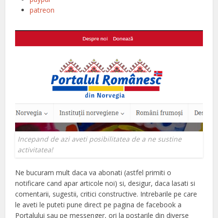
patreon
Incepand de azi aveti posibilitatea de a ne sustine
activitatea!
Ne bucuram mult daca va abonati (astfel primiti o
notificare cand apar articole noi) si, desigur, daca lasati si
comentarii, sugestii, critici constructive. Intrebarile pe care
le aveti le puteti pune direct pe pagina de facebook a
Portalului sau pe messenger, ori la postarile din diverse