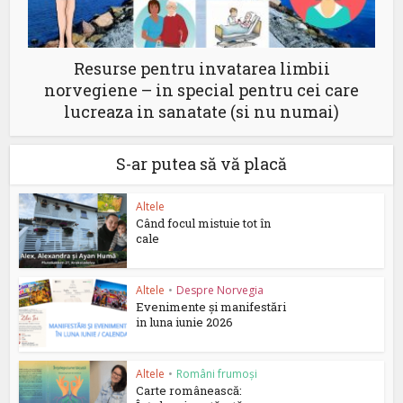
Resurse pentru invatarea limbii
norvegiene – in special pentru cei care
lucreaza in sanatate (si nu numai)
S-ar putea să vă placă
Altele
Când focul mistuie tot în
cale
Altele
•
Despre Norvegia
Evenimente și manifestări
in luna iunie 2026
Altele
•
Români frumoși
Carte românească: