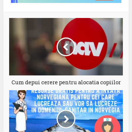
Cum depui cerere pentru alocatia copiilor