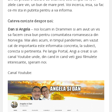
zilele care vin, un bun de mare pret. Voi incerca, insa, sa fac
ce-mi sta in putinta pentru a va informa.
Cateva cuvinte despre noi:
Dan si Angela
– noi locuim in Drammen si am avut un vis
sa facem ceva bun pentru comunitatea romaneasca din
Norvegia. Mai ales acum, in timpul pandemiei, am vazut
cat de importanta este informatia concreta, la subiect,
corecta si pertinenta. Pe langa Portal, Angi a creat si un
canal Youtube unde, din cand in cand veti gasi filmulete
interesante, speram noi.
Canal Youtube: