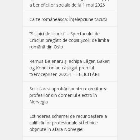
a beneficiilor sociale de la 1 mai 2026
Carte românească: Înțelepciune tăcută
”Sclipici de licurici” – Spectacolul de
Crăciun pregătit de copiii Școlii de limba
română din Oslo
Remus Bejenaru și echipa Lågen Bakeri
og Konditori au câștigat premiul
”Serviceprisen 2025”! – FELICITĂRI!
Solicitarea aprobării pentru exercitarea
profesiilor din domeniul electro în
Norvegia
Extinderea schemei de recunoaștere a
calificărilor profesionale și tehnice
obținute în afara Norvegiei