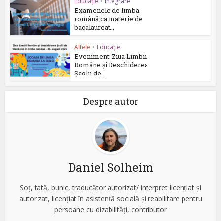
Educație
•
Integrare
Examenele de limba
română ca materie de
bacalaureat...
Altele
•
Educație
Eveniment: Ziua Limbii
Române și Deschiderea
Școlii de...
Despre autor
Daniel Solheim
Soț, tată, bunic, traducător autorizat/ interpret licențiat și
autorizat, licențiat în asistență socială și reabilitare pentru
persoane cu dizabilități, contributor