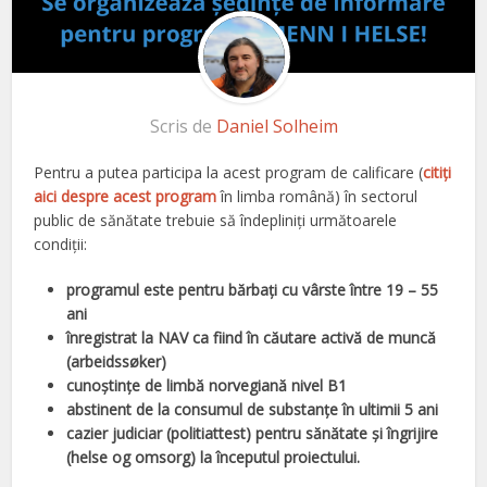
Scris de
Daniel Solheim
Pentru a putea participa la acest program de calificare (
citiți
aici despre acest program
în limba română) în sectorul
public de sănătate trebuie să îndepliniți următoarele
condiții:
programul este pentru bărbați cu vârste între 19 – 55
ani
înregistrat la NAV ca fiind în căutare activă de muncă
(arbeidssøker)
cunoștințe de limbă norvegiană nivel B1
abstinent de la consumul de substanțe în ultimii 5 ani
cazier judiciar (politiattest) pentru sănătate și îngrijire
(helse og omsorg) la începutul proiectului.