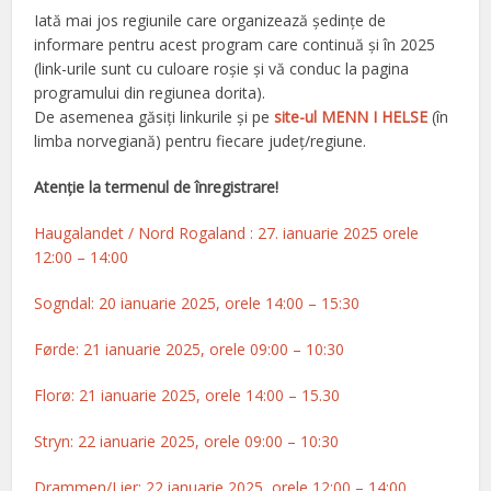
Iată mai jos regiunile care organizează ședințe de
informare pentru acest program care continuă și în 2025
(link-urile sunt cu culoare roșie și vă conduc la pagina
programului din regiunea dorita).
De asemenea găsiți linkurile și pe
site-ul MENN I HELSE
(în
limba norvegiană) pentru fiecare județ/regiune.
Atenție la termenul de înregistrare!
Haugalandet / Nord Rogaland : 27. ianuarie 2025
orele
12:00 – 14:00
Sogndal: 20 ianuarie 2025, orele 14:00 – 15:30
Førde: 21 ianuarie 2025, orele 09:00 – 10:30
Florø: 21 ianuarie 2025, orele 14:00 – 15.30
Stryn: 22 ianuarie 2025, orele 09:00 – 10:30
Drammen/Lier: 22 ianuarie 2025, orele 12:00 – 14:00