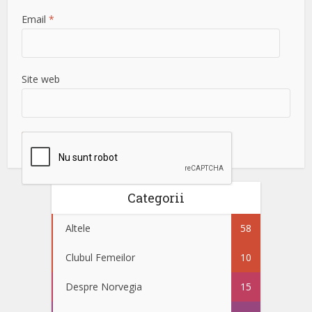
Email
*
Site web
Categorii
Altele
58
Clubul Femeilor
10
Despre Norvegia
15