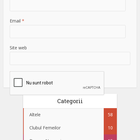
Email
*
Site web
Categorii
Altele
58
Clubul Femeilor
10