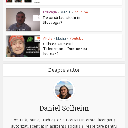
Educație
•
Media
•
Youtube
De ce să faci studii în
Norvegia?
Altele
•
Media
•
Youtube
Silistea-Gumesti,
Teleorman – Dumnezeu
lucrează...
Despre autor
Daniel Solheim
Soț, tată, bunic, traducător autorizat/ interpret licențiat și
autorizat, licențiat în asistență socială și reabilitare pentru