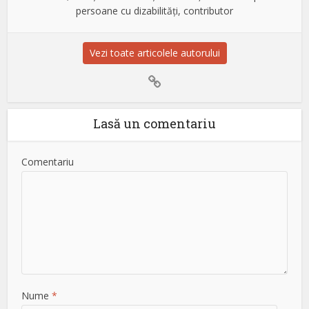
persoane cu dizabilități, contributor
Vezi toate articolele autorului
Lasă un comentariu
Comentariu
Nume
*