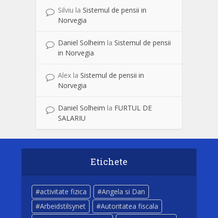
Silviu
la
Sistemul de pensii in
Norvegia
Daniel Solheim
la
Sistemul de pensii
in Norvegia
Alex
la
Sistemul de pensii in
Norvegia
Daniel Solheim
la
FURTUL DE
SALARIU
Etichete
activitate fizica
Angela si Dan
Arbeidstilsynet
Autoritatea fiscala