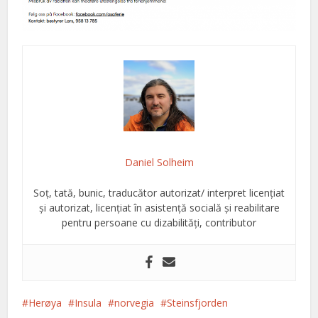
Daniel Solheim
Soț, tată, bunic, traducător autorizat/ interpret licențiat
și autorizat, licențiat în asistență socială și reabilitare
pentru persoane cu dizabilități, contributor
Herøya
Insula
norvegia
Steinsfjorden