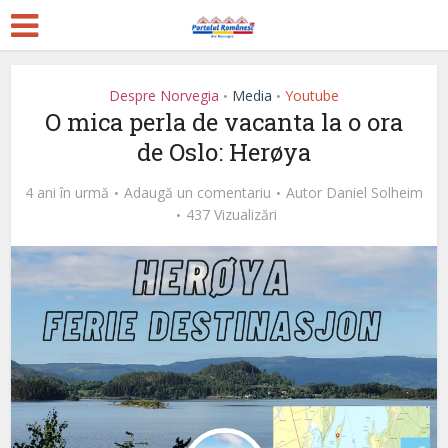
Despre Norvegia
Media
Youtube
•
•
O mica perla de vacanta la o ora
de Oslo: Herøya
4 ani în urmă
Adaugă un comentariu
Autor
Daniel Solheim
437 Vizualizări