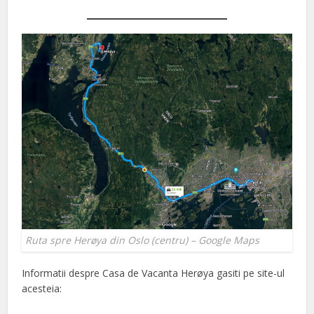
Ruta spre Herøya din Oslo (centru) – Google Maps
Informatii despre Casa de Vacanta Herøya gasiti pe site-ul
acesteia: