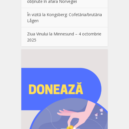
obținute în afara Norvegiei
În vizită la Kongsberg: Cofetăria/brutăria
Lågen
Ziua Vinului la Minnesund – 4 octombrie
2025