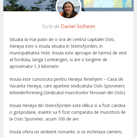
Scris de
Daniel Solheim
Situata la mai putin de o ora de centrul capitalei Oslo,
Herøya este o insula situata in Steinsfjorden, in
municipalitatea Hole. Insula este aproape de tarmul de vest
al fiordului, langa Loretangen, si are o lungime de
aproximativ 1,3 kilometri.
Insula este cunoscuta pentru Herøya feriehjem – Casa de
Vacanta Herøya, care apartine sindicatului Oslo Sporveiers
Arbeiderforening (Sindicatul muncitorilor feroviari din Oslo).
Insula Herøya din Steinsfjorden este idilica si a fost candva
o gospodarie, inainte sa fi fost cumparata de muncitorii de
la Oslo Sporveier, acum 100 de ani.
Insula ofera un ambient romantic si se inchiriaza camere,