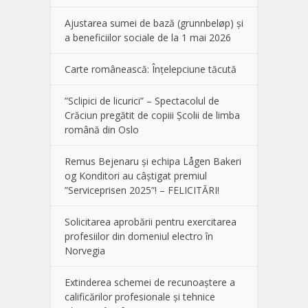
Ajustarea sumei de bază (grunnbeløp) și
a beneficiilor sociale de la 1 mai 2026
Carte românească: Înțelepciune tăcută
”Sclipici de licurici” – Spectacolul de
Crăciun pregătit de copiii Școlii de limba
română din Oslo
Remus Bejenaru și echipa Lågen Bakeri
og Konditori au câștigat premiul
”Serviceprisen 2025”! – FELICITĂRI!
Solicitarea aprobării pentru exercitarea
profesiilor din domeniul electro în
Norvegia
Extinderea schemei de recunoaștere a
calificărilor profesionale și tehnice