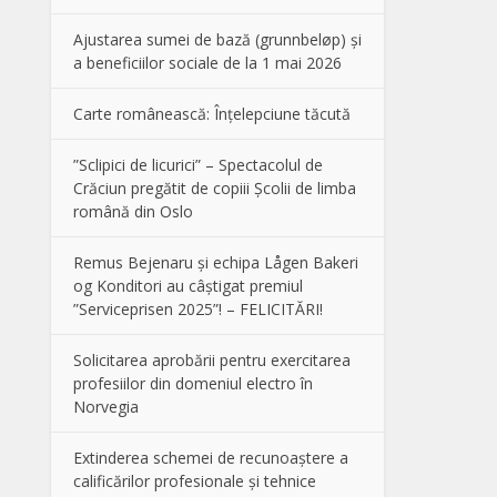
Ajustarea sumei de bază (grunnbeløp) și
a beneficiilor sociale de la 1 mai 2026
Carte românească: Înțelepciune tăcută
”Sclipici de licurici” – Spectacolul de
Crăciun pregătit de copiii Școlii de limba
română din Oslo
Remus Bejenaru și echipa Lågen Bakeri
og Konditori au câștigat premiul
”Serviceprisen 2025”! – FELICITĂRI!
Solicitarea aprobării pentru exercitarea
profesiilor din domeniul electro în
Norvegia
Extinderea schemei de recunoaștere a
calificărilor profesionale și tehnice