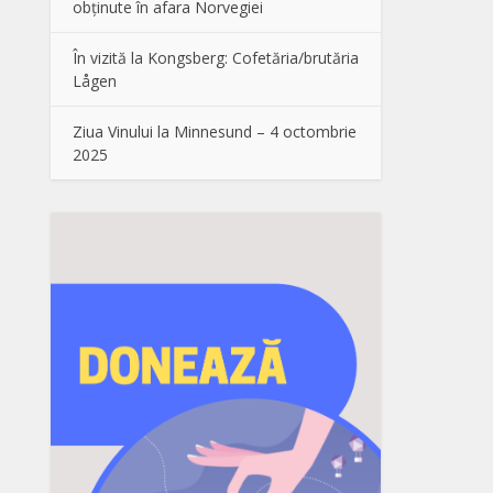
obținute în afara Norvegiei
În vizită la Kongsberg: Cofetăria/brutăria
Lågen
Ziua Vinului la Minnesund – 4 octombrie
2025