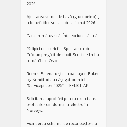
2026
Ajustarea sumei de bază (grunnbeløp) și
a beneficiilor sociale de la 1 mai 2026
Carte românească: Înțelepciune tăcută
”Sclipici de licurici” – Spectacolul de
Crăciun pregătit de copiii Școlii de limba
română din Oslo
Remus Bejenaru și echipa Lågen Bakeri
og Konditori au câștigat premiul
”Serviceprisen 2025”! – FELICITĂRI!
Solicitarea aprobării pentru exercitarea
profesiilor din domeniul electro în
Norvegia
Extinderea schemei de recunoaștere a