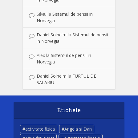
Silviu
la
Sistemul de pensii in
Norvegia
Daniel Solheim
la
Sistemul de pensii
in Norvegia
Alex
la
Sistemul de pensii in
Norvegia
Daniel Solheim
la
FURTUL DE
SALARIU
Etichete
activitate fizica
Angela si Dan