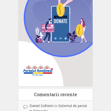
Comentarii recente
Daniel Solheim
la
Sistemul de pensii
in Norvegia