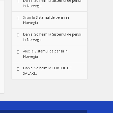
Daniel Solheim
la
Sistemul de pensii
in Norvegia
Silviu
la
Sistemul de pensii in
Norvegia
Daniel Solheim
la
Sistemul de pensii
in Norvegia
Alex
la
Sistemul de pensii in
Norvegia
Daniel Solheim
la
FURTUL DE
SALARIU