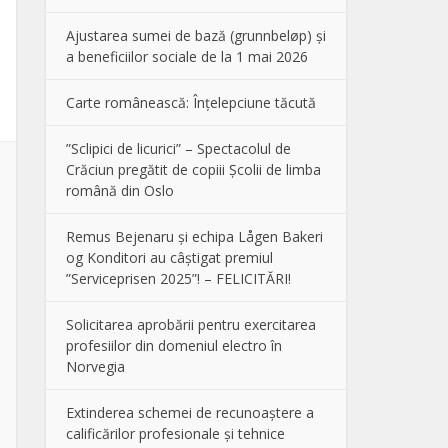
Ajustarea sumei de bază (grunnbeløp) și
a beneficiilor sociale de la 1 mai 2026
Carte românească: Înțelepciune tăcută
”Sclipici de licurici” – Spectacolul de
Crăciun pregătit de copiii Școlii de limba
română din Oslo
Remus Bejenaru și echipa Lågen Bakeri
og Konditori au câștigat premiul
”Serviceprisen 2025”! – FELICITĂRI!
Solicitarea aprobării pentru exercitarea
profesiilor din domeniul electro în
Norvegia
Extinderea schemei de recunoaștere a
calificărilor profesionale și tehnice