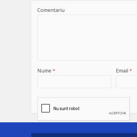
Comentariu
Nume
*
Email
*