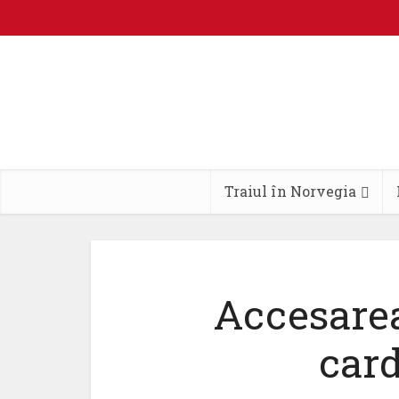
Traiul în Norvegia
Accesarea
card