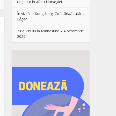
obținute în afara Norvegiei
În vizită la Kongsberg: Cofetăria/brutăria
Lågen
Ziua Vinului la Minnesund – 4 octombrie
2025