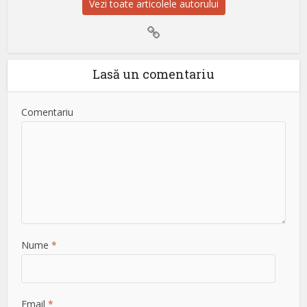
Vezi toate articolele autorului
Lasă un comentariu
Comentariu
Nume
*
Email
*