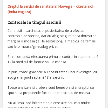
Dreptul la servicii de sanatate in Norvegia – citeste aici
(limba engleza)
Controale in timpul sarcinii
Cand esti insarcinata, ai posibilitatea de a efectua
controale de sarcina, dar du alegi singura daca doresti sa
mergi la o moasa (la Helsestasjon), la medicul de familie
sau la o moasa/ginecolog privat.
Se recomanda efectuarea primului control in saptamana 6-
12 la medicul de familie sau la moasa.
In plus, toate gravidele au posibilitatea unei investigatii cu
ecograf in jurul saptanii 18 a sarcinii.
Toate analizele si probele sunt benevole si ai dreptul sa
spui nu la propunerile facute de medic sau de moasa.
Nu ai, insa, posibilitatea de a cere alte sau mai multe