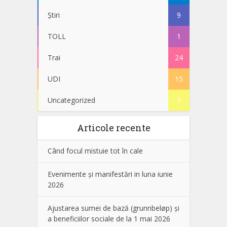
Știri
9
TOLL
1
Trai
24
UDI
15
Uncategorized
5
Articole recente
Când focul mistuie tot în cale
Evenimente și manifestări in luna iunie
2026
Ajustarea sumei de bază (grunnbeløp) și
a beneficiilor sociale de la 1 mai 2026