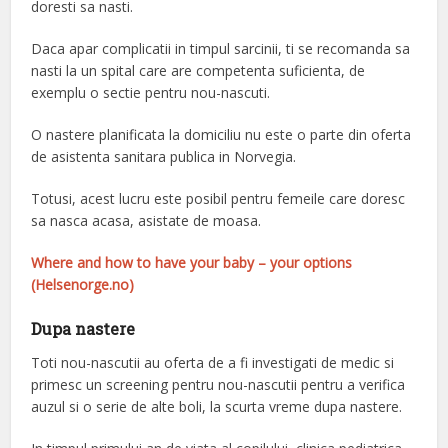
doresti sa nasti.
Daca apar complicatii in timpul sarcinii, ti se recomanda sa
nasti la un spital care are competenta suficienta, de
exemplu o sectie pentru nou-nascuti.
O nastere planificata la domiciliu nu este o parte din oferta
de asistenta sanitara publica in Norvegia.
Totusi, acest lucru este posibil pentru femeile care doresc
sa nasca acasa, asistate de moasa.
Where and how to have your baby – your options
(Helsenorge.no)
Dupa nastere
Toti nou-nascutii au oferta de a fi investigati de medic si
primesc un screening pentru nou-nascutii pentru a verifica
auzul si o serie de alte boli, la scurta vreme dupa nastere.