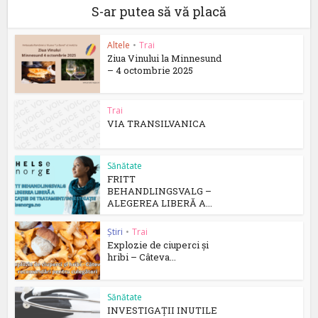
S-ar putea să vă placă
Altele
•
Trai
Ziua Vinului la Minnesund
– 4 octombrie 2025
Trai
VIA TRANSILVANICA
Sănătate
FRITT
BEHANDLINGSVALG –
ALEGEREA LIBERĂ A...
Știri
•
Trai
Explozie de ciuperci și
hribi – Câteva...
Sănătate
INVESTIGAȚII INUTILE