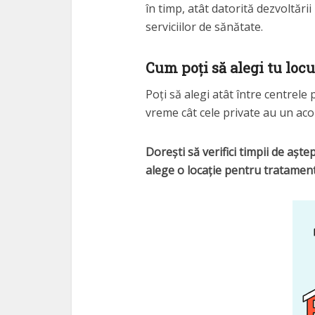
în timp, atât datorită dezvoltării
serviciilor de sănătate.
Cum poți să alegi tu loc
Poți să alegi atât între centrele 
vreme cât cele private au un aco
Dorești să verifici timpii de așt
alege o locație pentru tratament