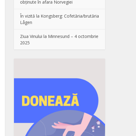
obținute în afara Norvegiei
În vizită la Kongsberg: Cofetăria/brutăria
Lågen
Ziua Vinului la Minnesund – 4 octombrie
2025