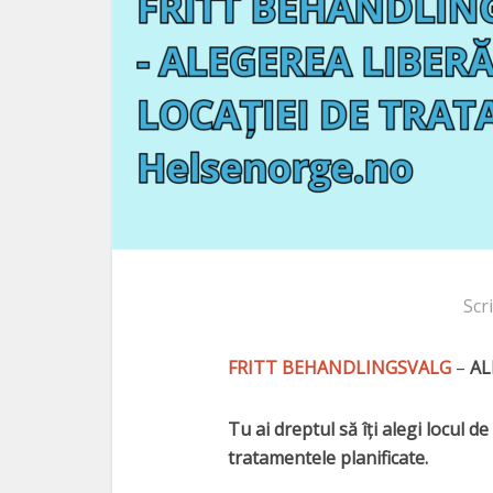
Scr
FRITT BEHANDLINGSVALG
–
AL
Tu ai dreptul să îți alegi locul d
tratamentele planificate.