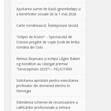
Ajustarea sumei de bază (grunnbeløp) și
a beneficiilor sociale de la 1 mai 2026
Carte românească: Înțelepciune tăcută
”Sclipici de licurici” – Spectacolul de
Crăciun pregătit de copiii Școlii de limba
română din Oslo
Remus Bejenaru și echipa Lågen Bakeri
og Konditori au câștigat premiul
”Serviceprisen 2025”! – FELICITĂRI!
Solicitarea aprobării pentru exercitarea
profesiilor din domeniul electro în
Norvegia
Extinderea schemei de recunoaștere a
calificărilor profesionale și tehnice