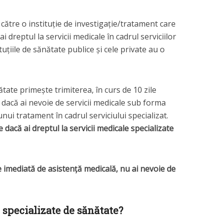
 către o instituție de investigație/tratament care
i dreptul la servicii medicale în cadrul serviciilor
tuțiile de sănătate publice și cele private au o
ătate primește trimiterea, în curs de 10 zile
 dacă ai nevoie de servicii medicale sub forma
unui tratament în cadrul serviciului specializat.
 dacă ai dreptul la servicii medicale specializate
oie imediată de asistență medicală, nu ai nevoie de
 specializate de sănătate?