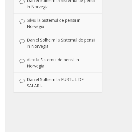
Daniel Solheim
la
Sistemul de pensii
in Norvegia
Silviu
la
Sistemul de pensii in
Norvegia
Daniel Solheim
la
Sistemul de pensii
in Norvegia
Alex
la
Sistemul de pensii in
Norvegia
Daniel Solheim
la
FURTUL DE
SALARIU