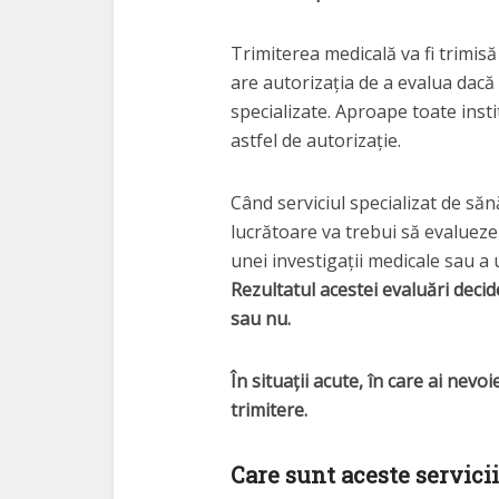
Trimiterea medicală va fi trimisă
are autorizația de a evalua dacă a
specializate. Aproape toate insti
astfel de autorizație.
Când serviciul specializat de săn
lucrătoare va trebui să evalueze
unei investigații medicale sau a 
Rezultatul acestei evaluări decide
sau nu.
În situații acute, în care ai nev
trimitere.
Care sunt aceste servicii