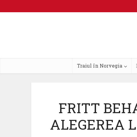
Traiul în Norvegia
FRITT BEH
ALEGEREA L