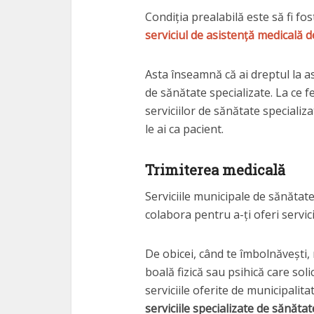
Condiția prealabilă este să fi fo
serviciul de asistență medicală de
Asta înseamnă că ai dreptul la as
de sănătate specializate. La ce f
serviciilor de sănătate specializ
le ai ca pacient.
Trimiterea medicală
Serviciile municipale de sănătate 
colabora pentru a-ți oferi servic
De obicei, când te îmbolnăvești, 
boală fizică sau psihică care sol
serviciile oferite de municipalita
serviciile specializate de sănătat