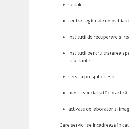
spitale
centre regionale de psihiatr
instituții de recuperare și re
instituții pentru tratarea sp
substanțe
servicii prespitalicești
medici specialiști în practică
activate de laborator și imag
Care servicii se încadrează în ca