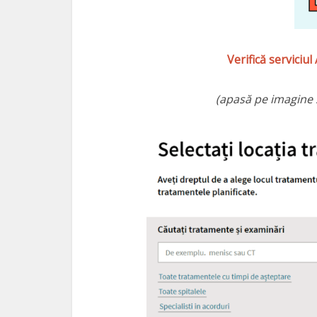
Verifică servic
(apasă pe imagine s