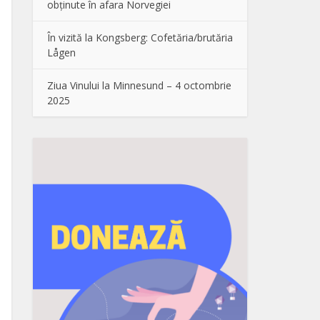
obținute în afara Norvegiei
În vizită la Kongsberg: Cofetăria/brutăria
Lågen
Ziua Vinului la Minnesund – 4 octombrie
2025