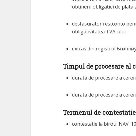
obtinerii obligatiei de plata
desfasurator restconto pent
obligativitatea TVA-ului
extras din registrul Brønnøy
Timpul de procesare al ce
durata de procesare a cerer
durata de procesare a cereri
Termenul de contestatie 
contestatie la biroul NAV: 