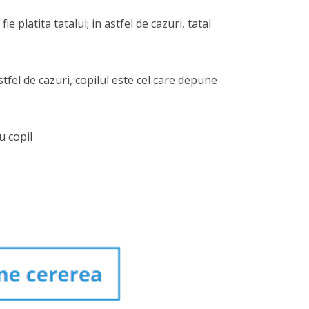
e platita tatalui; in astfel de cazuri, tatal
stfel de cazuri, copilul este cel care depune
u copil