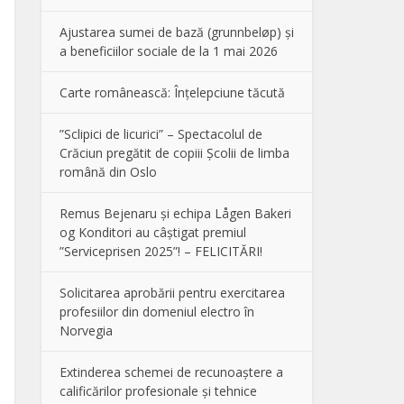
Ajustarea sumei de bază (grunnbeløp) și
a beneficiilor sociale de la 1 mai 2026
Carte românească: Înțelepciune tăcută
”Sclipici de licurici” – Spectacolul de
Crăciun pregătit de copiii Școlii de limba
română din Oslo
Remus Bejenaru și echipa Lågen Bakeri
og Konditori au câștigat premiul
”Serviceprisen 2025”! – FELICITĂRI!
Solicitarea aprobării pentru exercitarea
profesiilor din domeniul electro în
Norvegia
Extinderea schemei de recunoaștere a
calificărilor profesionale și tehnice