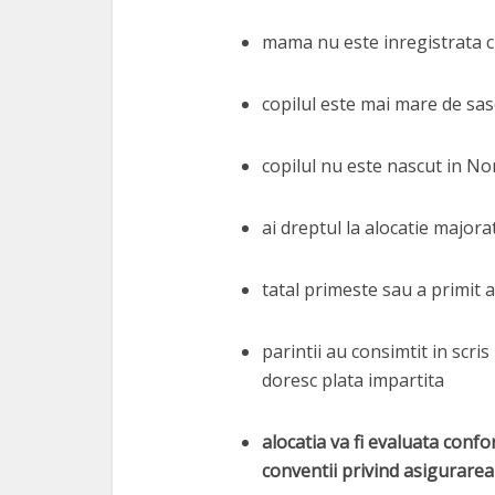
mama nu este inregistrata c
copilul este mai mare de sas
copilul nu este nascut in No
ai dreptul la alocatie majora
tatal primeste sau a primit a
parintii au consimtit in scris
doresc plata impartita
alocatia va fi evaluata conf
conventii privind asigurarea