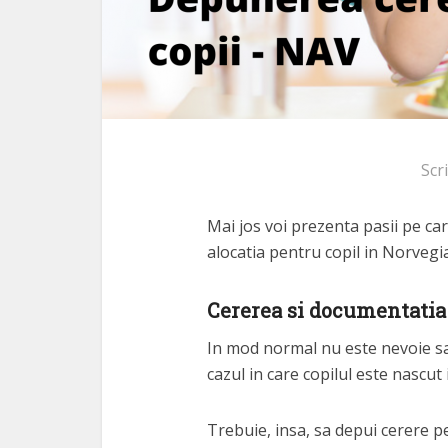
Scr
Mai jos voi prezenta pasii pe c
alocatia pentru copil in Norvegia
Cererea si documentatia
In mod normal nu este nevoie sa 
cazul in care copilul este nascu
Trebuie, insa, sa depui cerere pe