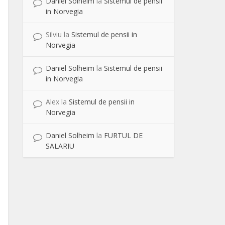
Daniel Solheim
la
Sistemul de pensii
in Norvegia
Silviu
la
Sistemul de pensii in
Norvegia
Daniel Solheim
la
Sistemul de pensii
in Norvegia
Alex
la
Sistemul de pensii in
Norvegia
Daniel Solheim
la
FURTUL DE
SALARIU