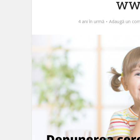
ww
4 ani în urmă
Adaugă un com