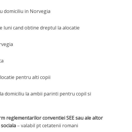
u domiciliu in Norvegia
e luni cand obtine dreptul la alocatie
rvegia
ta
locatie pentru alti copii
 la domiciliu la ambii parinti pentru copil si
orm reglementarilor conventiei SEE sau ale altor
 sociala
– valabil pt cetatenii romani