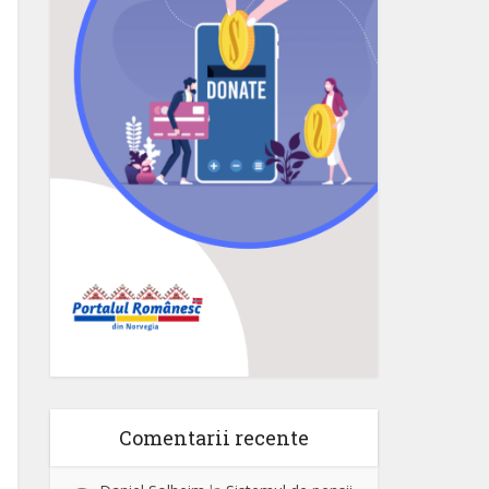
Comentarii recente