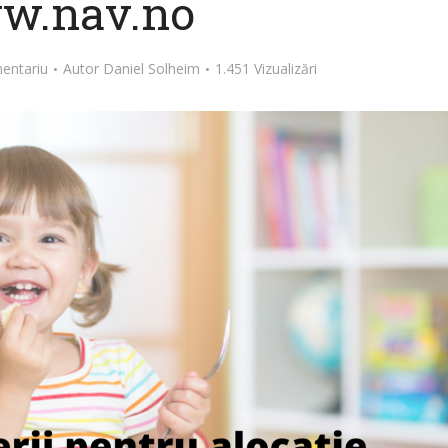
w.nav.no
entariu
Autor
Daniel Solheim
1.451 Vizualizări