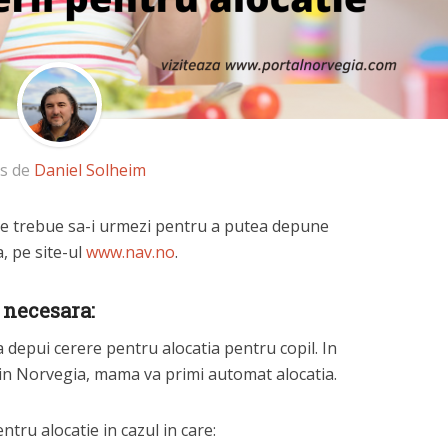
is de
Daniel Solheim
are trebue sa-i urmezi pentru a putea depune
, pe site-ul
www.nav.no
.
 necesara:
depui cerere pentru alocatia pentru copil. In
t in Norvegia, mama va primi automat alocatia.
ntru alocatie in cazul in care: