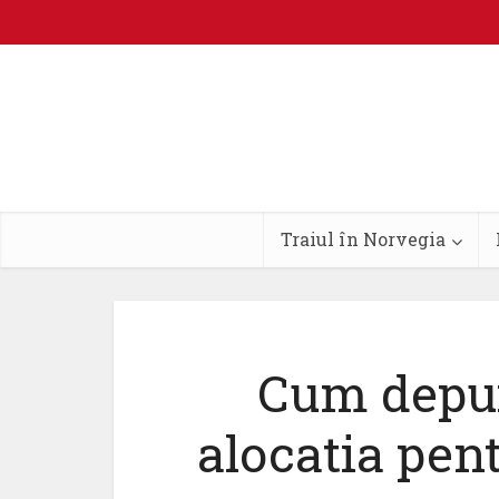
Traiul în Norvegia
Cum depui
alocatia pent