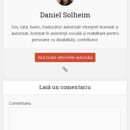
Daniel Solheim
Soț, tată, bunic, traducător autorizat/ interpret licențiat și
autorizat, licențiat în asistență socială și reabilitare pentru
persoane cu dizabilități, contributor
Vezi toate articolele autorului
Lasă un comentariu
Comentariu