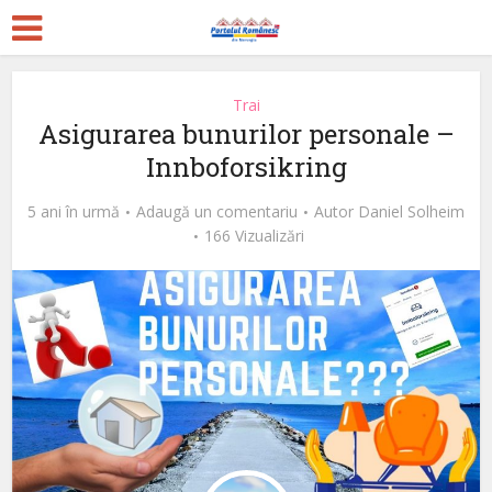
Trai
Asigurarea bunurilor personale –
Innboforsikring
5 ani în urmă
Adaugă un comentariu
Autor
Daniel Solheim
166 Vizualizări