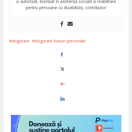
și autorizat, licențiat în asistență socială și reabilitare
pentru persoane cu dizabilități, contributor
asigurare
asigurare bunuri personale