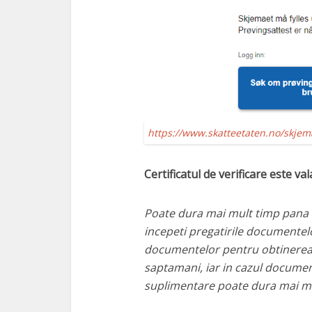
https://www.skatteetaten.no/skjem
Certificatul de verificare este vala
Poate dura mai mult timp pana 
incepeti pregatirile documentel
documentelor pentru obtinerea Ce
saptamani, iar in cazul document
suplimentare poate dura mai mu