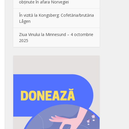
obținute în afara Norvegiei
În vizită la Kongsberg: Cofetăria/brutăria
Lågen
Ziua Vinului la Minnesund – 4 octombrie
2025