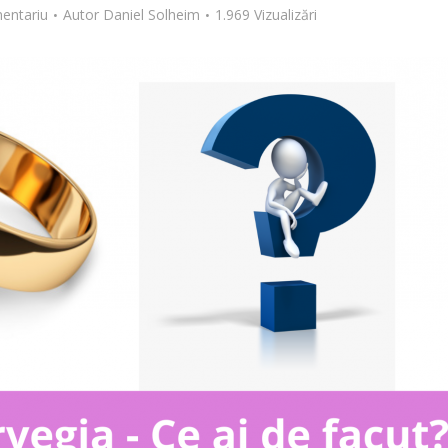
entariu
Autor
Daniel Solheim
1.969 Vizualizări