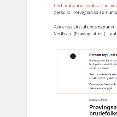
Certificatului de verificare in mo
personal norvegian sau d-numb
Asa arata site-ul unde depuneti 
Verificare (Prøvingsattest) – put