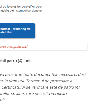
a/provingsattest/
bil patru (4) luni.
va procurati toate documentele necesare, deci
or in timp util. Termenul de procesare a
rtificatului de verificare este de patru (4)
elor straine, care necesita verificari
lt.