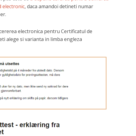
d electronic
, daca amandoi detineti numar
er.
cererea electronica pentru Certificatul de
eti alege si varianta in limba engleza