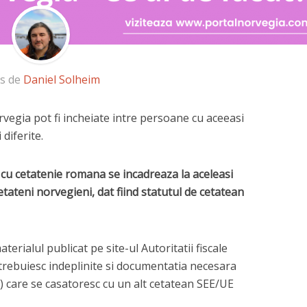
is de
Daniel Solheim
rvegia pot fi incheiate intre persoane cu aceeasi
 diferite.
 cu cetatenie romana se incadreaza la aceleasi
etateni norvegieni, dat fiind statutul de cetatean
erialul publicat pe site-ul Autoritatii fiscale
e trebuiesc indeplinite si documentatia necesara
) care se casatoresc cu un alt cetatean SEE/UE