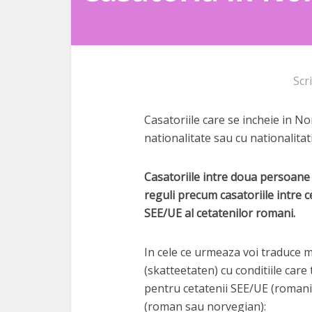
Scr
Casatoriile care se incheie in No
nationalitate sau cu nationalitati
Casatoriile intre doua persoane
reguli precum casatoriile intre c
SEE/UE al cetatenilor romani.
In cele ce urmeaza voi traduce mat
(skatteetaten) cu conditiile car
pentru cetatenii SEE/UE (romani
(roman sau norvegian):