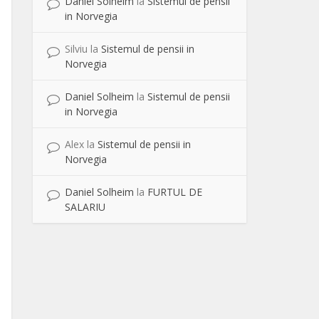
Daniel Solheim
la
Sistemul de pensii
in Norvegia
Silviu
la
Sistemul de pensii in
Norvegia
Daniel Solheim
la
Sistemul de pensii
in Norvegia
Alex
la
Sistemul de pensii in
Norvegia
Daniel Solheim
la
FURTUL DE
SALARIU