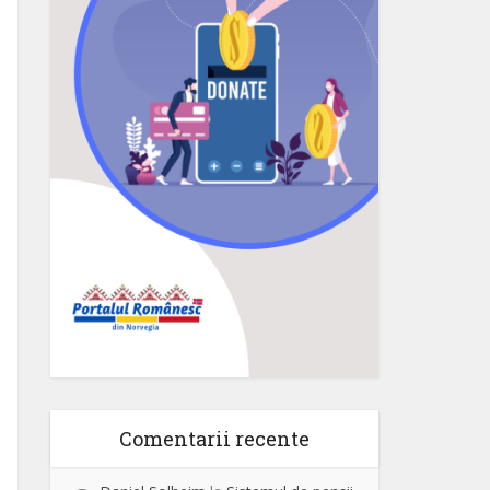
Comentarii recente