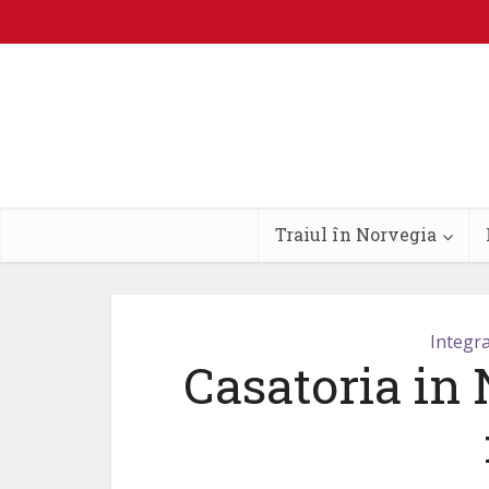
Traiul în Norvegia
Integr
Casatoria in 