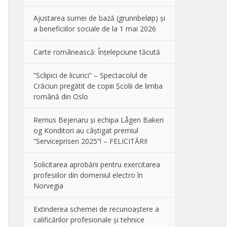
Ajustarea sumei de bază (grunnbeløp) și
a beneficiilor sociale de la 1 mai 2026
Carte românească: Înțelepciune tăcută
”Sclipici de licurici” – Spectacolul de
Crăciun pregătit de copiii Școlii de limba
română din Oslo
Remus Bejenaru și echipa Lågen Bakeri
og Konditori au câștigat premiul
”Serviceprisen 2025”! – FELICITĂRI!
Solicitarea aprobării pentru exercitarea
profesiilor din domeniul electro în
Norvegia
Extinderea schemei de recunoaștere a
calificărilor profesionale și tehnice