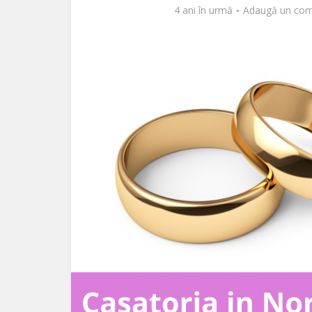
4 ani în urmă
Adaugă un com