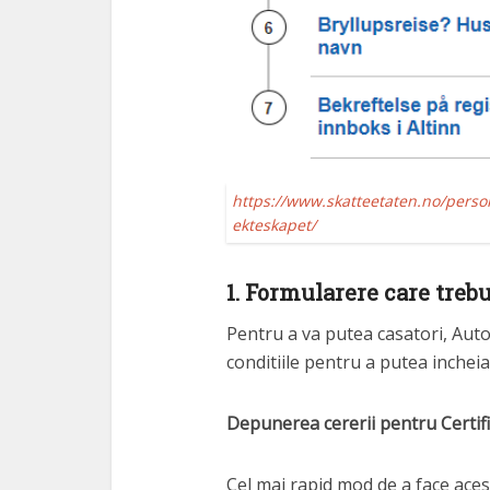
https://www.skatteetaten.no/person
ekteskapet/
1. Formularere care treb
Pentru a va putea casatori, Autori
conditiile pentru a putea incheia
Depunerea cererii pentru Certifi
Cel mai rapid mod de a face ace