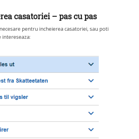
ea casatoriei – pas cu pas
 necesare pentru incheierea casatoriei, sau poti
e intereseaza: