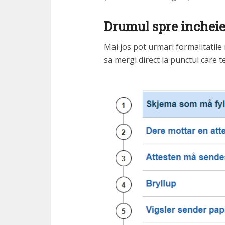
Drumul spre incheier
Mai jos pot urmari formalitatile
sa mergi direct la punctul care t