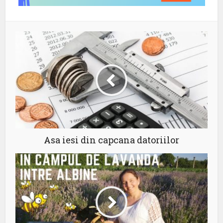
Asa iesi din capcana datoriilor