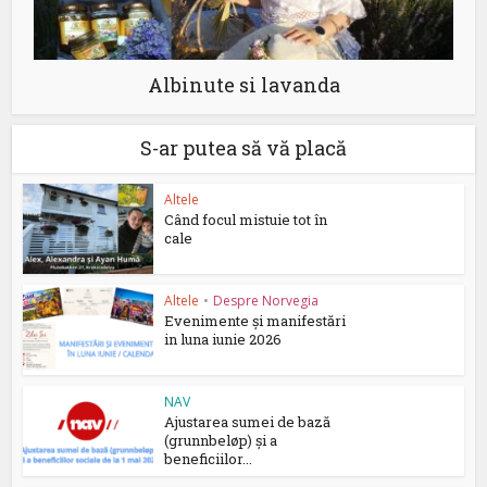
Albinute si lavanda
S-ar putea să vă placă
Altele
Când focul mistuie tot în
cale
Altele
•
Despre Norvegia
Evenimente și manifestări
in luna iunie 2026
NAV
Ajustarea sumei de bază
(grunnbeløp) și a
beneficiilor...