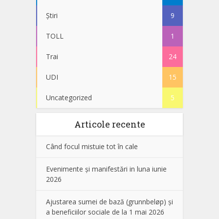
Știri
9
TOLL
1
Trai
24
UDI
15
Uncategorized
5
Articole recente
Când focul mistuie tot în cale
Evenimente și manifestări in luna iunie
2026
Ajustarea sumei de bază (grunnbeløp) și
a beneficiilor sociale de la 1 mai 2026