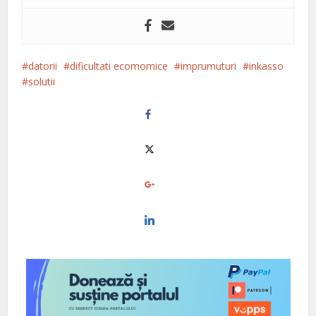
datorii
dificultati ecomomice
imprumuturi
inkasso
solutii