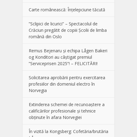
Carte românească: Înțelepciune tăcută
”Sclipici de licurici” – Spectacolul de
Crăciun pregătit de copiii Școlii de limba
română din Oslo
Remus Bejenaru și echipa Lågen Bakeri
og Konditori au câștigat premiul
”Serviceprisen 2025”! – FELICITĂRI!
Solicitarea aprobării pentru exercitarea
profesiilor din domeniul electro în
Norvegia
Extinderea schemei de recunoaștere a
calificărilor profesionale și tehnice
obținute în afara Norvegiei
În vizită la Kongsberg: Cofetăria/brutăria