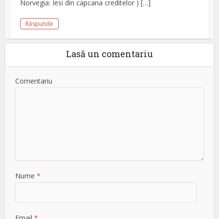
Norvegia: Iesi din capcana creditelor ) […]
Răspunde
Lasă un comentariu
Comentariu
Nume
*
Email
*