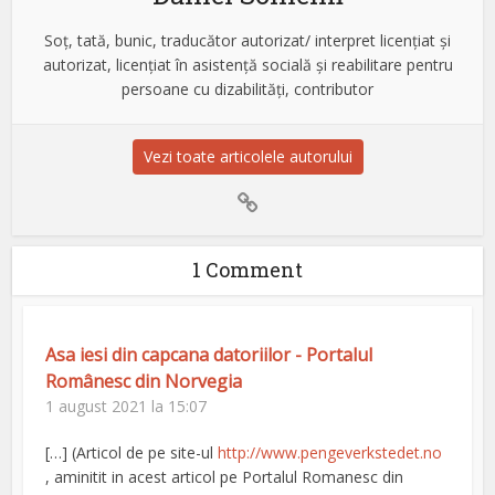
Soț, tată, bunic, traducător autorizat/ interpret licențiat și
autorizat, licențiat în asistență socială și reabilitare pentru
persoane cu dizabilități, contributor
Vezi toate articolele autorului
1 Comment
Asa iesi din capcana datoriilor - Portalul
Românesc din Norvegia
1 august 2021 la 15:07
[…] (Articol de pe site-ul
http://www.pengeverkstedet.no
, aminitit in acest articol pe Portalul Romanesc din