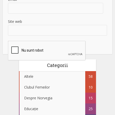
Site web
Categorii
Altele
58
Clubul Femeilor
10
Despre Norvegia
15
Educație
25