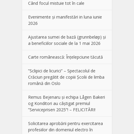
Când focul mistuie tot în cale
Evenimente și manifestări in luna iunie
2026
Ajustarea sumei de bază (grunnbeløp) și
a beneficiilor sociale de la 1 mai 2026
Carte românească: Înțelepciune tăcută
”Sclipici de licurici” – Spectacolul de
Crăciun pregătit de copiii Școlii de limba
română din Oslo
Remus Bejenaru și echipa Lågen Bakeri
og Konditori au câștigat premiul
”Serviceprisen 2025”! – FELICITĂRI!
Solicitarea aprobării pentru exercitarea
profesiilor din domeniul electro în