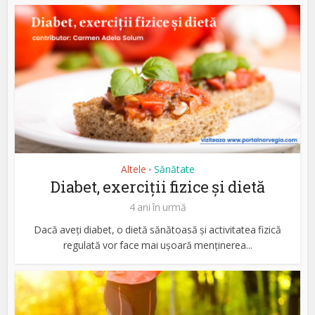
Altele
Sănătate
•
Diabet, exerciții fizice și dietă
4 ani în urmă
Dacă aveți diabet, o dietă sănătoasă și activitatea fizică
regulată vor face mai ușoară menținerea...