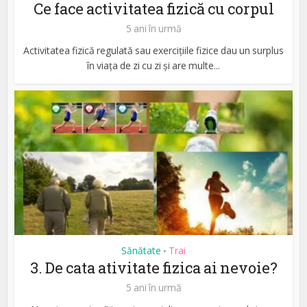
Ce face activitatea fizică cu corpul
5 ani în urmă
Activitatea fizică regulată sau exercițiile fizice dau un surplus
în viața de zi cu zi și are multe...
Sănătate
Trai
•
3. De cata ativitate fizica ai nevoie?
5 ani în urmă