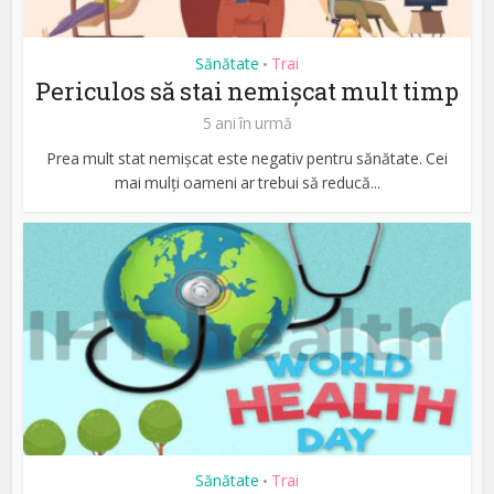
Sănătate
Trai
•
Periculos să stai nemișcat mult timp
5 ani în urmă
Prea mult stat nemișcat este negativ pentru sănătate. Cei
mai mulți oameni ar trebui să reducă...
Sănătate
Trai
•