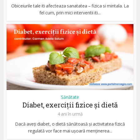
Obiceiurile tale iti afecteaza sanatatea – fizica si mintala. La
fel cum, prin mici interventii iti...
Sănătate
Diabet, exerciții fizice și dietă
4 ani în urmă
Dacă aveți diabet, o dietă sănătoasă și activitatea fizică
regulată vor face mai ușoară menținerea...