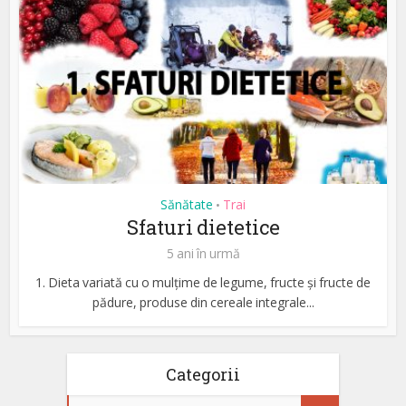
Sănătate
Trai
•
Sfaturi dietetice
5 ani în urmă
1. Dieta variată cu o mulțime de legume, fructe și fructe de
pădure, produse din cereale integrale...
Categorii