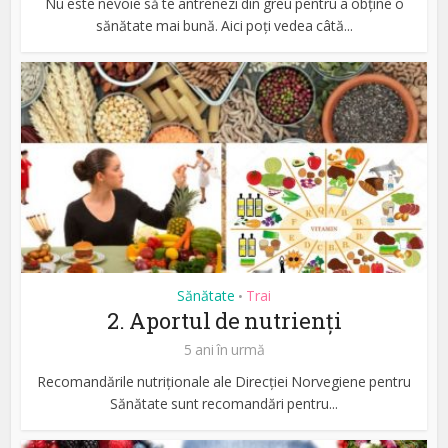
Nu este nevoie să te antrenezi din greu pentru a obține o
sănătate mai bună. Aici poți vedea câtă...
Sănătate
Trai
•
2. Aportul de nutrienți
5 ani în urmă
​​​​​Recomandările nutriționale ale Direcției Norvegiene pentru
Sănătate sunt recomandări pentru...